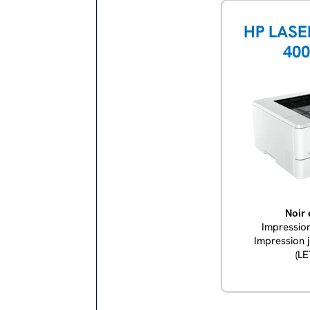
HP LASE
40
Noir 
Impressio
Impression 
(L