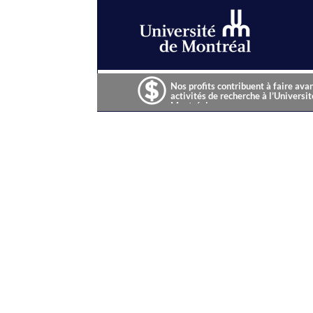
Nos profits contribuent à faire ava
activités de recherche à l’Universit
Montréal