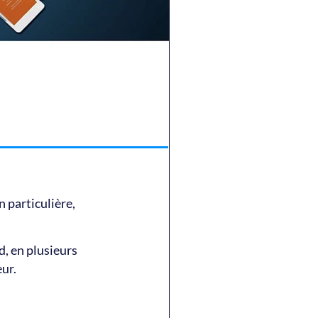
 particulière,
d, en plusieurs
eur.