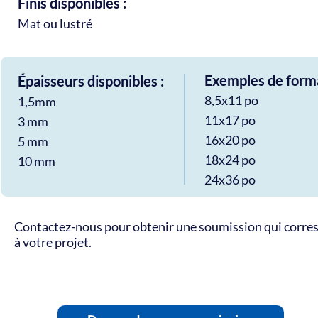
Finis disponibles :
Mat ou lustré
Exemples de forma
Épaisseurs disponibles :
8,5x11 po
1,5mm
11x17 po
3 mm
16x20 po
5 mm
18x24 po
10 mm
24x36 po
Contactez-nous pour obtenir une soumission qui corr
à votre projet.