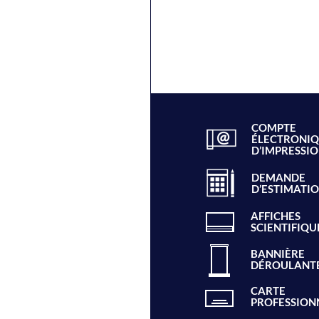
COMPTE
ÉLECTRONI
D’IMPRESSI
DEMANDE
D’ESTIMATI
AFFICHES
SCIENTIFIQU
BANNIÈRE
DÉROULANT
CARTE
PROFESSION