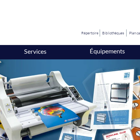
Répertoire
Bibliothèques
Plan c
Équipements
Services