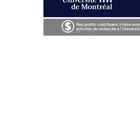
Nos profits contribuent à faire ava
activités de recherche à l’Universit
Montréal