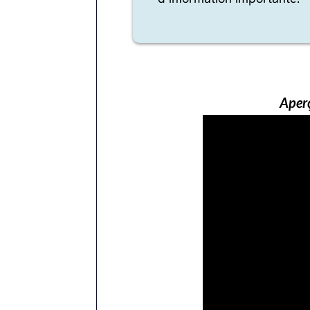
Aperç