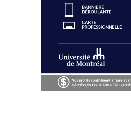
BANNIÈRE
DÉROULANTE
CARTE
PROFESSIONNELLE
Nos profits contribuent à faire ava
activités de recherche à l’Universit
Montréal