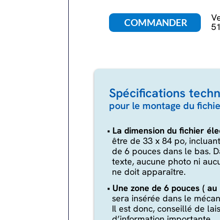
V
COMMANDER
5
Spécifications tech
pour le montage du fichie
•
La dimension du fichier éle
être de 33 x 84 po, incluan
de 6 pouces dans le bas. D
texte, aucune photo ni au
ne doit apparaître.
•
Une zone de 6 pouces ( au 
sera insérée dans le méca
Il est donc, conseillé de lai
d’information importante.